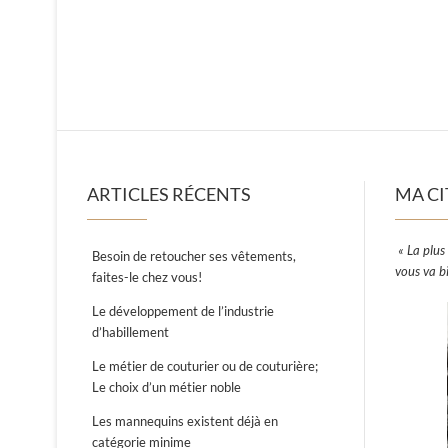
ARTICLES RÉCENTS
MA CI
« La plus 
Besoin de retoucher ses vêtements,
vous va b
faites-le chez vous!
Le développement de l’industrie
d’habillement
Le métier de couturier ou de couturière;
Le choix d’un métier noble
Les mannequins existent déjà en
catégorie minime