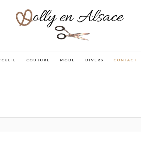
Dolly en Alsace
CCUEIL
COUTURE
MODE
DIVERS
CONTACT