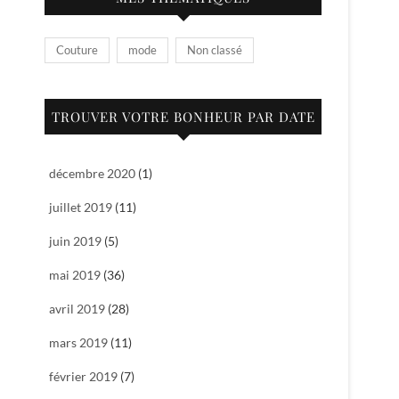
Couture
mode
Non classé
TROUVER VOTRE BONHEUR PAR DATE
décembre 2020
(1)
juillet 2019
(11)
juin 2019
(5)
mai 2019
(36)
avril 2019
(28)
mars 2019
(11)
février 2019
(7)