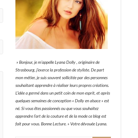
» Bonjour, je m’appelle Lyana Dolly , originaire de
Strasbourg, j’exerce la profession de styliste. De part
mon métier, je suis souvent sollicitée par des personnes
souhaitant apprendre à réaliser leurs propres créations.
L’idée a germé dans un petit coin de mon esprit, et après
quelques semaines de conception « Dolly en alsace » est
né. Si vous êtes passionnés ou que vous souhaitez
apprendre l’art de la couture et de la mode ce blog est
fait pour vous. Bonne Lecture. » Votre dévouée Lyana.