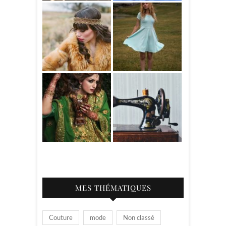
MES THÉMATIQUES
Couture
mode
Non classé