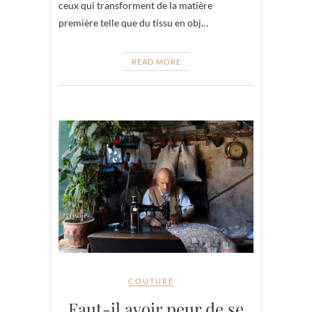
ceux qui transforment de la matière
première telle que du tissu en obj…
READ MORE
COUTURE
Faut-il avoir peur de se