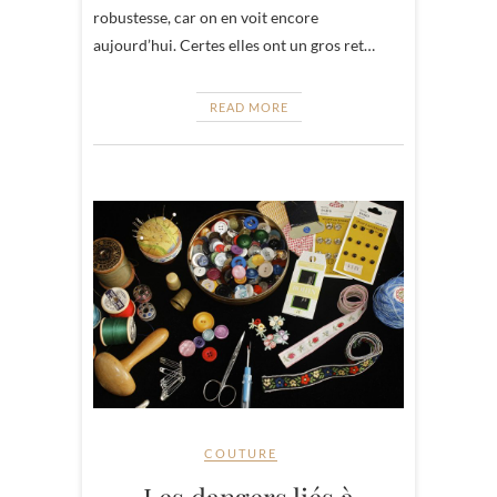
robustesse, car on en voit encore
aujourd’hui. Certes elles ont un gros ret…
READ MORE
COUTURE
Les dangers liés à