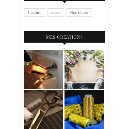
Couture
mode
Non classé
MES CREATIONS