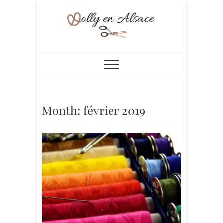
Skip
to
content
Dolly en Alsace
Month:
février 2019