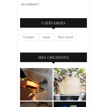
en couture ?
CATÉGORIES
Couture
mode
Non classé
MES CREATIONS