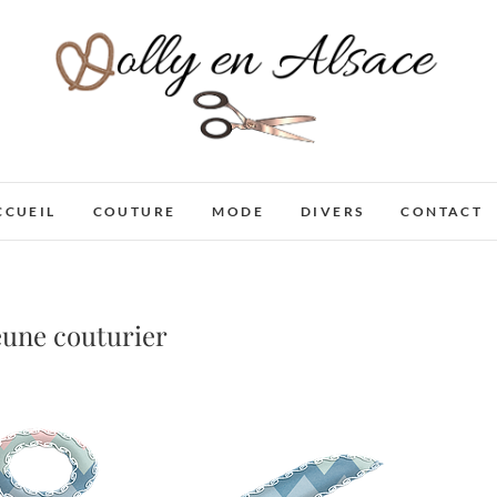
Dolly en Alsace
CCUEIL
COUTURE
MODE
DIVERS
CONTACT
eune couturier