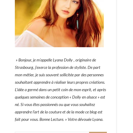
» Bonjour, je m’appelle Lyana Dolly , originaire de
Strasbourg, j’exerce la profession de styliste. De part
mon métier, je suis souvent sollicitée par des personnes
souhaitant apprendre à réaliser leurs propres créations.
L’idée a germé dans un petit coin de mon esprit, et après
quelques semaines de conception « Dolly en alsace » est
né. Si vous êtes passionnés ou que vous souhaitez
apprendre l’art de la couture et de la mode ce blog est
fait pour vous. Bonne Lecture. » Votre dévouée Lyana.