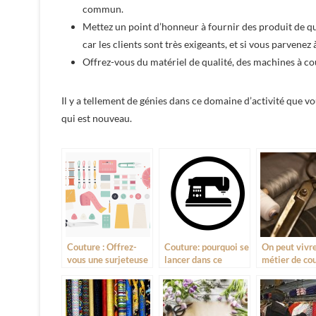
commun.
Mettez un point d’honneur à fournir des produit de qual
car les clients sont très exigeants, et si vous parvene
Offrez-vous du matériel de qualité, des machines à coud
Il y a tellement de génies dans ce domaine d’activité que vou
qui est nouveau.
Couture : Offrez-
Couture: pourquoi se
On peut vivr
vous une surjeteuse
lancer dans ce
métier de cou
à bon prix
métier?