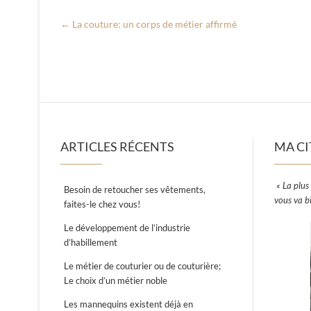
←
La couture: un corps de métier affirmé
ARTICLES RÉCENTS
MA CI
« La plus 
Besoin de retoucher ses vêtements,
vous va b
faites-le chez vous!
Le développement de l’industrie
d’habillement
Le métier de couturier ou de couturière;
Le choix d’un métier noble
Les mannequins existent déjà en