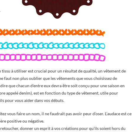
 tissu à utiliser est crucial pour un résultat de qualité, un vêtement de
ne faut non plus oublier que les vêtements que vous choisissez de
à dire que chacun d’entre eux devra être soit conçu pour une saison en
core appelé denim), est en fonction du type de vêtement, utile pour
ils pour vous aider dans vos débuts.
ez vous faire un nom, il ne faudrait pas avoir peur d’oser. L’audace est ce
ère positive ou négative.
 retoucher, donner un esprit à vos créations pour qu’ils soient hors du