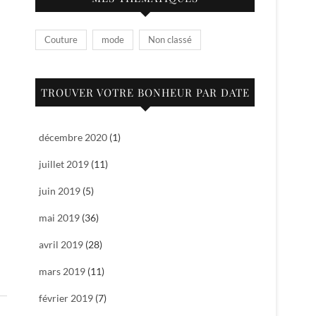
Couture
mode
Non classé
TROUVER VOTRE BONHEUR PAR DATE
décembre 2020
(1)
juillet 2019
(11)
juin 2019
(5)
mai 2019
(36)
avril 2019
(28)
mars 2019
(11)
février 2019
(7)