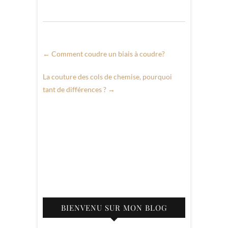
techniques
←
Comment coudre un biais à coudre?
La couture des cols de chemise, pourquoi
tant de différences ?
→
BIENVENU SUR MON BLOG