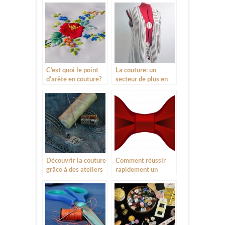
dans le couture
couture moderne
actuelle
C’est quoi le point
La couture: un
d’arête en couture?
secteur de plus en
plus en essor
Découvrir la couture
Comment réussir
grâce à des ateliers
rapidement un
noeud papillon?