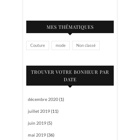
MES THÉMATIQUES
Couture
mode
Non classé
TROUVER VOTRE BONHEUR PAR
DATE
décembre 2020
(1)
juillet 2019
(11)
juin 2019
(5)
mai 2019
(36)