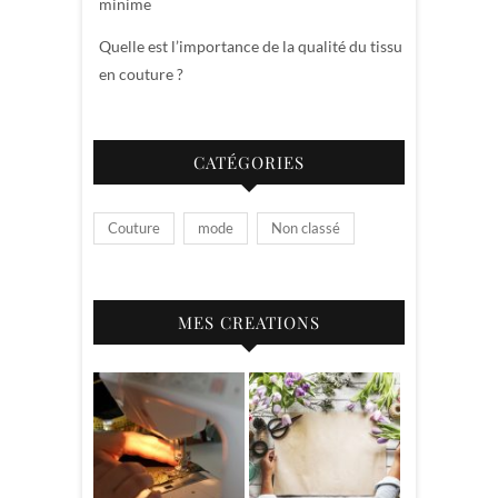
minime
Quelle est l’importance de la qualité du tissu
en couture ?
CATÉGORIES
Couture
mode
Non classé
MES CREATIONS