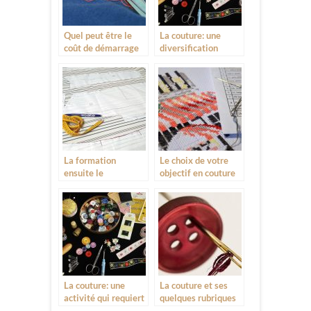
Quel peut être le
La couture: une
coût de démarrage
diversification
de votre activité ?
accentuée de styles
vestimentaires
La formation
Le choix de votre
ensuite le
objectif en couture
lancement des
activités
La couture: une
La couture et ses
activité qui requiert
quelques rubriques
des compétences
de finitions