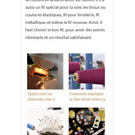
aussi un fil spécial pour la soie, les tissus ou
coutures élastiques, fil pour broderie, fil
métallique, et même le fil mousse. Ainsi, il
faut choisir le bon fil, pour avoir des points
résistants et un résultat satisfaisant.
Quels sont les
Comment expliquer
éléments clés à
le lien étroit entre la
prendre en compte
machine à coudre et
pour acheter une
la mode ?
machine à coudre ?