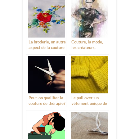
traditionnelle
La broderie, un autre
Couture, la mode,
aspect de la couture
les créateurs,
l’ambition
Peut-on qualifier la
Le pull over: un
couture de thérapie?
vêtement unique de
qualité