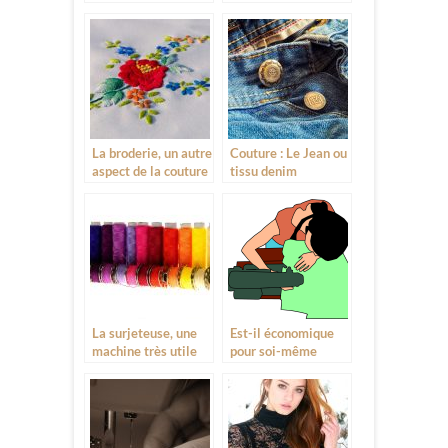
honorables
La broderie, un autre
Couture : Le Jean ou
aspect de la couture
tissu denim
La surjeteuse, une
Est-il économique
machine très utile
pour soi-même
d’être couturière?