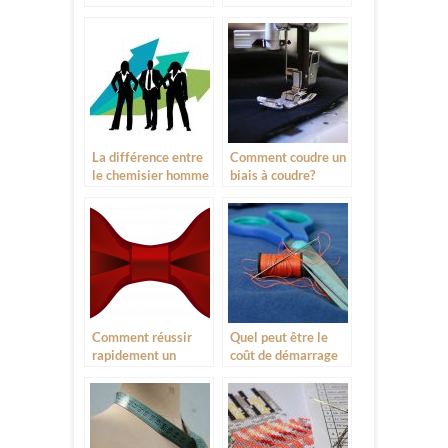
parmi tant d’autres
La différence entre
Comment coudre un
le chemisier homme
biais à coudre?
et femme
Comment réussir
Quel peut être le
rapidement un
coût de démarrage
noeud papillon?
de votre activité ?