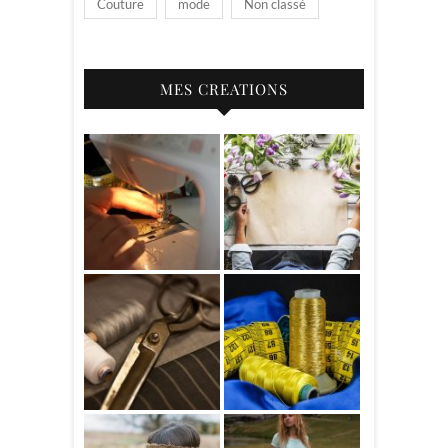
Couture
mode
Non classé
MES CREATIONS