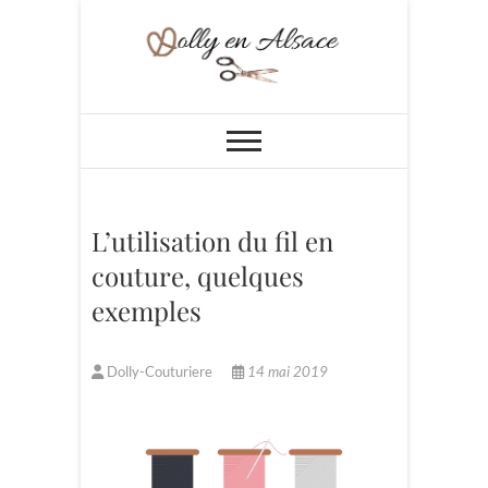
Skip
to
content
Dolly en Alsace
L’utilisation du fil en
couture, quelques
exemples
Dolly-Couturiere
14 mai 2019