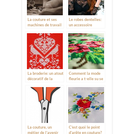
La couture et ses
Le robes dentelles:
machines de travail
un accessoire
valorisante pour
femmes
La broderie: un atout
Comment la mode
décoratif de la
fleurie a t-elle su se
couture
faire une place dans
la couture actuelle ?
La couture, un
C’est quoi le point
métier de l’avenir
d’arête en couture?