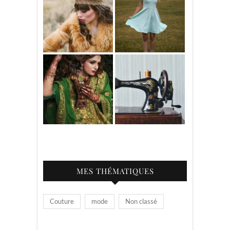
MES THÉMATIQUES
Couture
mode
Non classé