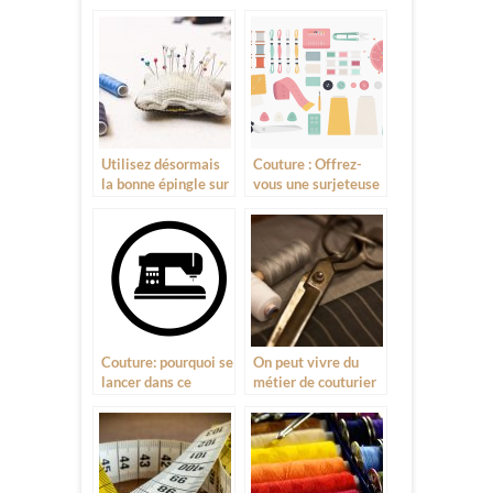
Utilisez désormais
Couture : Offrez-
la bonne épingle sur
vous une surjeteuse
le bon tissu!
à bon prix
Couture: pourquoi se
On peut vivre du
lancer dans ce
métier de couturier
métier?