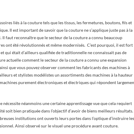
ires liés à la couture tels que les tissus, les fermetures, boutons, fils et
ue. Il est important de savoir que la couture ne s’applique juste pas à la
. Il faut reconnaître que le secteur de la couture a connu beaucoup
es ont été révolutionnés et même modernisés. C’est pourquoi, il est fort
t qui était d’ailleurs qualifiée de traditionnelle ne connaissait pas de
’heure actuelle comment le secteur de la couture a connu une expansion
t ainsi que vous pouvez observer comment les fabricants des machines à
illeurs et stylistes modélistes un assortiments des machines à la hauteur
es machines purement électroniques et électriques qui répondent largemen
re nécessite néanmoins une certaine apprentissage vue que cela requiert
ité soit bien pratiquée dans l’objectif d’avoir de biens meilleurs résultats.
breuses institutions ont ouverts leurs portes dans l’optique d’instruire le
sionnel. Ainsi observé sur le visuel une procédure avant couture.