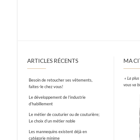
ARTICLES RÉCENTS
MA CI
« La plus 
Besoin de retoucher ses vêtements,
vous va b
faites-le chez vous!
Le développement de l’industrie
d’habillement
Le métier de couturier ou de couturière;
Le choix d’un métier noble
Les mannequins existent déjà en
catégorie minime