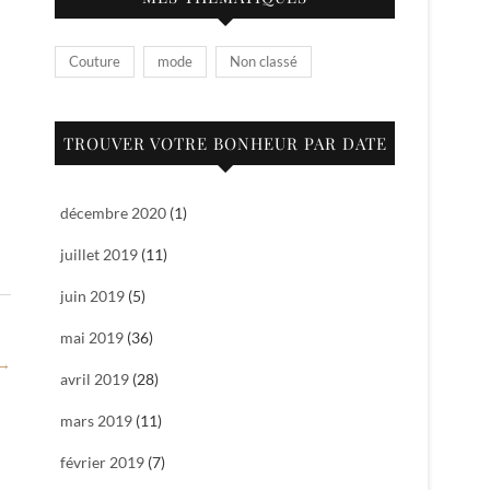
Couture
mode
Non classé
TROUVER VOTRE BONHEUR PAR DATE
décembre 2020
(1)
juillet 2019
(11)
juin 2019
(5)
mai 2019
(36)
→
avril 2019
(28)
mars 2019
(11)
février 2019
(7)