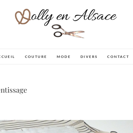
Dolly en Alsace
CCUEIL
COUTURE
MODE
DIVERS
CONTACT
entissage