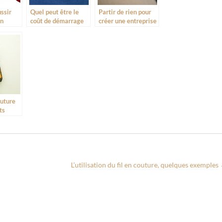
ssir
Quel peut être le
Partir de rien pour
un
coût de démarrage
créer une entreprise
on?
de votre activité ?
outure
ts
L’utilisation du fil en couture, quelques exemples