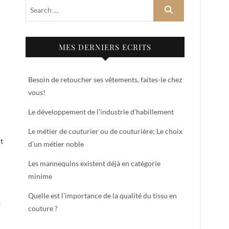
MES DERNIERS ECRITS
Besoin de retoucher ses vêtements, faites-le chez
vous!
Le développement de l’industrie d’habillement
Le métier de couturier ou de couturière; Le choix
t
d’un métier noble
Les mannequins existent déjà en catégorie
minime
Quelle est l’importance de la qualité du tissu en
s
couture ?