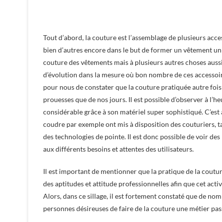
Tout d’abord, la couture est l’assemblage de plusieurs accesso
bien d’autres encore dans le but de former un vêtement uniq
couture des vêtements mais à plusieurs autres choses aussi
d’évolution dans la mesure où bon nombre de ces accessoir
pour nous de constater que la couture pratiquée autre fois e
prouesses que de nos jours. Il est possible d’observer à l
considérable grâce à son matériel super sophistiqué. C’es
coudre par exemple ont mis à disposition des couturiers, ta
des technologies de pointe. Il est donc possible de voir d
aux différents besoins et attentes des utilisateurs.
Il est important de mentionner que la pratique de la coutu
des aptitudes et attitude professionnelles afin que cet activ
Alors, dans ce sillage, il est fortement constaté que de nom
personnes désireuses de faire de la couture une métier pas