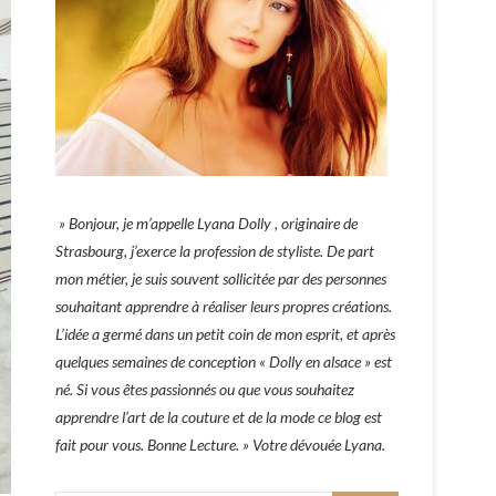
» Bonjour, je m’appelle Lyana Dolly , originaire de
Strasbourg, j’exerce la profession de styliste. De part
mon métier, je suis souvent sollicitée par des personnes
souhaitant apprendre à réaliser leurs propres créations.
L’idée a germé dans un petit coin de mon esprit, et après
quelques semaines de conception « Dolly en alsace » est
né. Si vous êtes passionnés ou que vous souhaitez
apprendre l’art de la couture et de la mode ce blog est
fait pour vous. Bonne Lecture. » Votre dévouée Lyana.