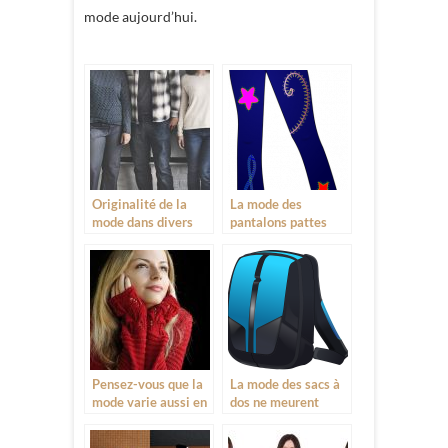
mode aujourd’hui.
Originalité de la
La mode des
mode dans divers
pantalons pattes
domaine
d’éléphant ne
meurent jamais
Pensez-vous que la
La mode des sacs à
mode varie aussi en
dos ne meurent
fonction de la
jamais
saison?