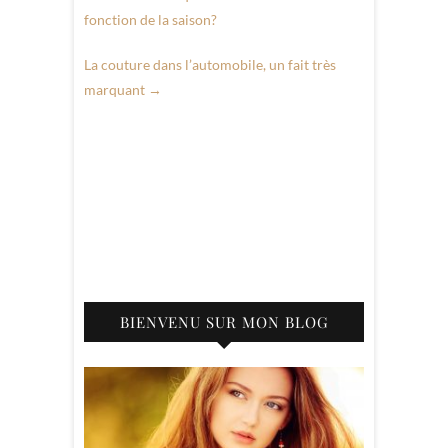
fonction de la saison?
La couture dans l’automobile, un fait très
marquant
→
BIENVENU SUR MON BLOG