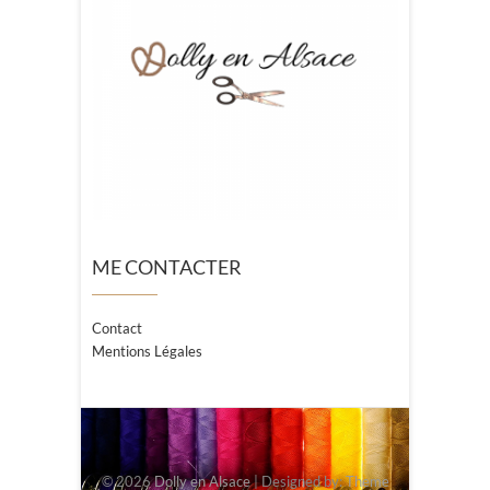
ME CONTACTER
Contact
Mentions Légales
© 2026
Dolly en Alsace
| Designed by:
Theme