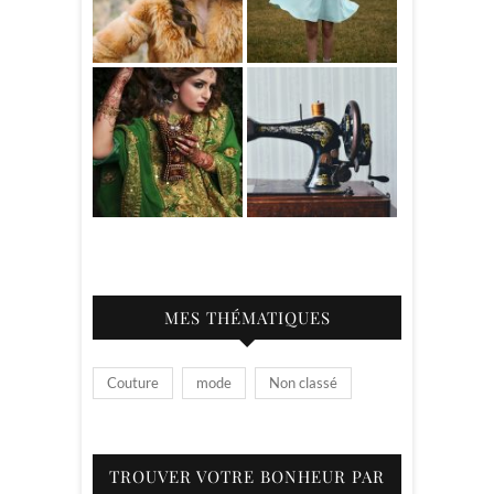
MES THÉMATIQUES
Couture
mode
Non classé
TROUVER VOTRE BONHEUR PAR