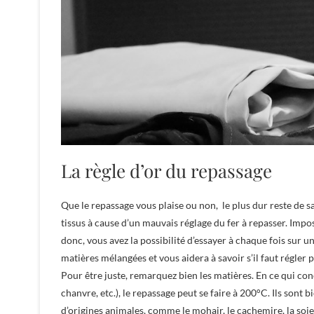
La règle d’or du repassage
Que le repassage vous plaise ou non, le plus dur reste de s
tissus à cause d’un mauvais réglage du fer à repasser. Impo
donc, vous avez la possibilité d’essayer à chaque fois sur u
matières mélangées et vous aidera à savoir s’il faut régler p
Pour être juste, remarquez bien les matières. En ce qui conce
chanvre, etc.), le repassage peut se faire à 200°C. Ils sont b
d’origines animales, comme le mohair, le cachemire, la soie,