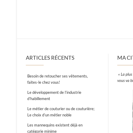
ARTICLES RÉCENTS
MA CI
« La plus 
Besoin de retoucher ses vêtements,
vous va b
faites-le chez vous!
Le développement de l’industrie
d’habillement
Le métier de couturier ou de couturière;
Le choix d’un métier noble
Les mannequins existent déjà en
catégorie minime