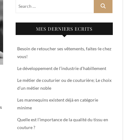
MES DERNIERS ECRITS
Besoin de retoucher ses vêtements, faites-le chez
vous!
Le développement de l’industrie d’habillement
Le métier de couturier ou de couturière; Le choix
d’un métier noble
Les mannequins existent déjà en catégorie
es
minime
Quelle est l’importance de la qualité du tissu en
couture ?