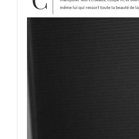
même lui qui ressort toute la beauté de la r