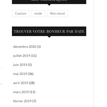
Couture
mode
Non classé
TROUVER VOTRE BONHEUR PAR DATE
décembre 2020
(1)
juillet 2019
(11)
juin 2019
(5)
mai 2019
(36)
avril 2019
(28)
→
mars 2019
(11)
février 2019
(7)