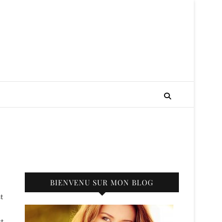
BIENVENU SUR MON BLOG
st