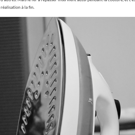
éalisation à la fin.