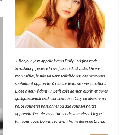
» Bonjour, je m’appelle Lyana Dolly , originaire de
Strasbourg, j’exerce la profession de styliste. De part
mon métier, je suis souvent sollicitée par des personnes
souhaitant apprendre à réaliser leurs propres créations.
L’idée a germé dans un petit coin de mon esprit, et après
quelques semaines de conception « Dolly en alsace » est
né. Si vous êtes passionnés ou que vous souhaitez
apprendre l’art de la couture et de la mode ce blog est
fait pour vous. Bonne Lecture. » Votre dévouée Lyana.