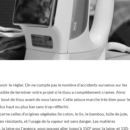
avoir le régler. On ne compte pas le nombre d’accidents survenus sur les
ssible de terminer votre projet si le tissu a complètement cramer. Ainsi
n bout de tissu avant de vous lancer. Cette astuce marche très bien pour l
lus haut ou plus bas sans trop réfléchir.
rne celles d’origines végétales (le coton, le lin, le bambou, toile de jute,
ien résistants, et l’usage de la vapeur est sans danger. Les matières
 la laine ou l’angora, vous pouvez aller jusqu’à 150° pour la laine, et 120-